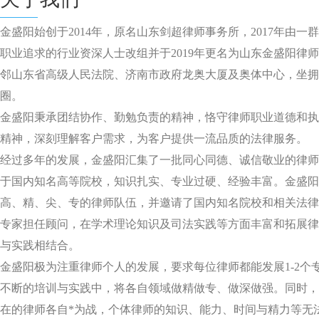
金盛阳始创于2014年，原名山东剑超律师事务所，2017年由一
职业追求的行业资深人士改组并于2019年更名为山东金盛阳律
邻山东省高级人民法院、济南市政府龙奥大厦及奥体中心，坐拥
圈。
金盛阳秉承团结协作、勤勉负责的精神，恪守律师职业道德和执
精神，深刻理解客户需求，为客户提供一流品质的法律服务。
经过多年的发展，金盛阳汇集了一批同心同德、诚信敬业的律师
于国内知名高等院校，知识扎实、专业过硬、经验丰富。金盛阳
高、精、尖、专的律师队伍，并邀请了国内知名院校和相关法律
专家担任顾问，在学术理论知识及司法实践等方面丰富和拓展律
与实践相结合。
金盛阳极为注重律师个人的发展，要求每位律师都能发展1-2个
不断的培训与实践中，将各自领域做精做专、做深做强。同时，
在的律师各自*为战，个体律师的知识、能力、时间与精力等无