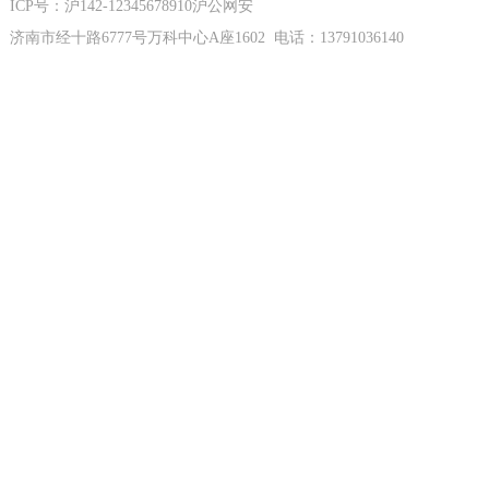
ICP号：沪142-12345678910沪公网安
济南市经十路6777号万科中心A座1602 电话：13791036140