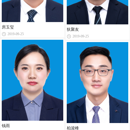
房玉玺
狄聚友
2019-09-25
2019-09-25
钱雨
柏浚峰