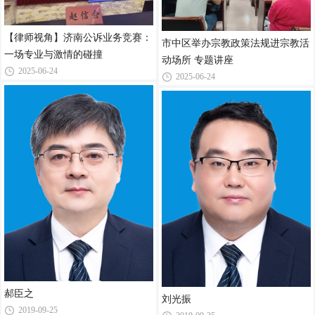
【律师视角】济南公诉业务竞赛：
市中区举办宗教政策法规进宗教活
一场专业与激情的碰撞
动场所 专题讲座
2025-06-24
2025-06-24
郝臣之
刘光振
2019-09-25