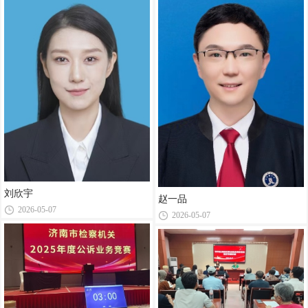
刘欣宇
赵一品
2026-05-07
2026-05-07