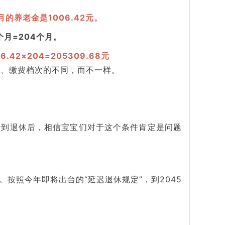
的养老金是1006.42元。
2个月=204个月。
06.42×204=205309.68元
限、缴费档次的不同，而不一样。
活到退休后，相信宝宝们对于这个条件肯定是问题
。按照今年即将出台的“延迟退休规定”，到2045