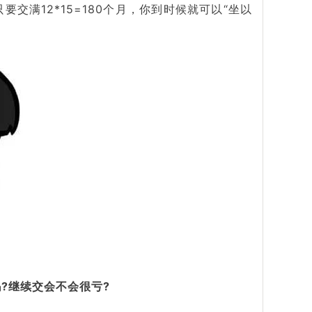
只要交满12*15=180个月，你到时候就可以“坐以
?继续交会不会很亏?