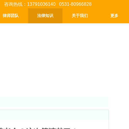
咨询热线：13791036140 0531-80966828
律师团队
法律知识
关于我们
更多