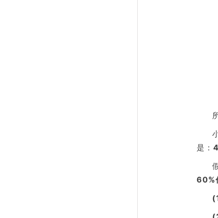
是：
60