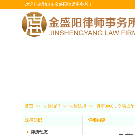
欢迎您来到
山东金盛阳律师事务所
！
首页
>>
法律知识
>>
法律法规
>>
月薪3000，交满1
法律知识
详细内容
律所动态