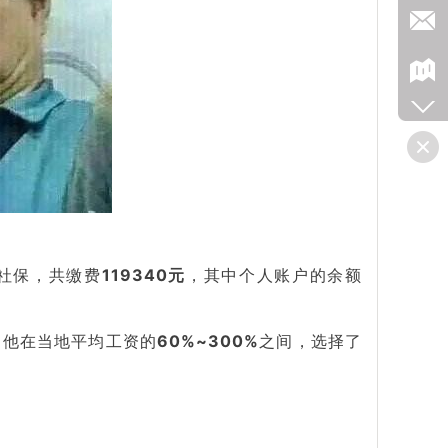
社保，共缴费
119340元
，其中个人账户的余额
，他在当地平均工资的
60%~300%
之间，选择了