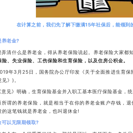
在计算之前，我们先了解下缴满15年社保后，能领到
是养老金?
想弄清什么是养老金，得从养老保险说起。养老保险大家都知
保险、失业保险、工伤保险和生育保险，以及住房公积金。
2019年3月25日，国务院办公厅印发《关于全面推进生育
意见》)。
《意见》明确，生育保险基金并入职工基本医疗保险基金，统
而所谓的养老保险，就是相当于在你的养老金账户存钱，退
发的这笔钱就是养老金，也叫退休金!
金可以无限期领取?