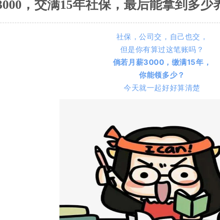
3000，交满15年社保，最后能拿到多
社保，公司交，自己也交，
但是你有算过这笔账吗？
倘若月薪3000，缴满15年，
你能领多少？
今天就一起好好算清楚