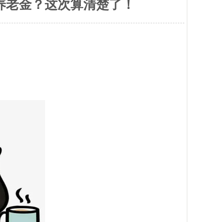
少养老金？这次算清楚了！