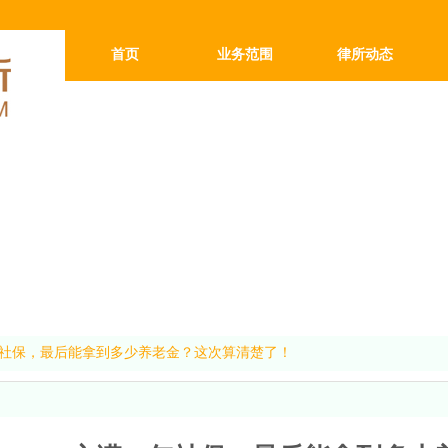
首页
业务范围
律所动态
法律知识
5年社保，最后能拿到多少养老金？这次算清楚了！