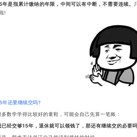
15年是指累计缴纳的年限，中间可以有中断，不需要连续。
啦!
15年还要继续交吗?
很多数学学得比较好的童鞋，可能会自己先算一笔账：
我已经交够15年，退休就可以领钱了，那还有继续交的必要吗